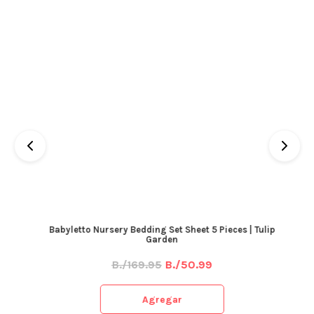
Babyletto Nursery Bedding Set Sheet 5 Pieces | Tulip
Garden
B./169.95
B./50.99
Agregar