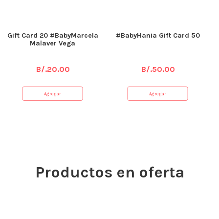
Gift Card 20 #BabyMarcela
#BabyHania Gift Card 50
Malaver Vega
B/.
20.00
B/.
50.00
Agregar
Agregar
Productos en oferta