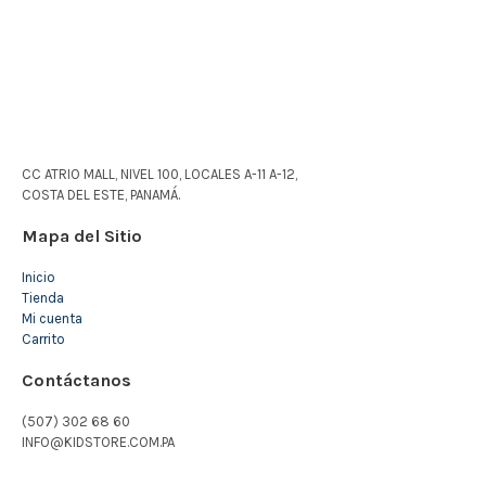
CC ATRIO MALL, NIVEL 100, LOCALES A-11 A-12,
COSTA DEL ESTE, PANAMÁ.
Mapa del Sitio
Inicio
Tienda
Mi cuenta
Carrito
Contáctanos
(507) 302 68 60
INFO@KIDSTORE.COM.PA