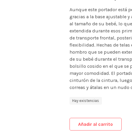
Aunque este portador está p
gracias a la base ajustable y
al tamaño de su bebé, lo que
extendida durante esos prime
de transporte frontal, poste
flexibilidad. Hechas de telas
hombro que se pueden exten
de su bebé durante el transp
bolsillo cosido en el que se
mayor comodidad. El portador
cinturón de la cintura, luego
correas y átalas en un nudo 
Hay existencias
Añadir al carrito