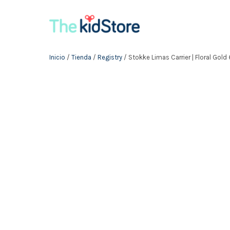
Inicio
/
Tienda
/
Registry
/ Stokke Limas Carrier | Floral Gold