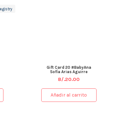
egistry
Gift Card 20 #BabyAna
Sofía Arias Aguirre
B/.
20.00
Añadir al carrito