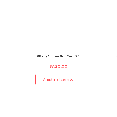
#BabyAndrea Gift Card 20
B/.
20.00
Añadir al carrito