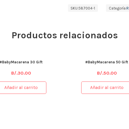
SKU:
587004-1
Categoría:
R
Productos relacionados
#BabyMacarena 30 Gift
#BabyMacarena 50 Gift
B/.
30.00
B/.
50.00
Añadir al carrito
Añadir al carrito