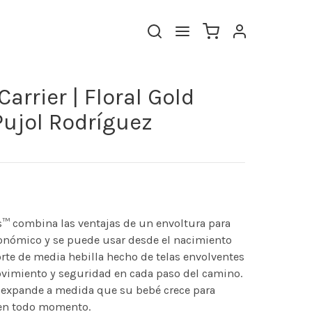
arrier | Floral Gold
Pujol Rodríguez
™ combina las ventajas de un envoltura para
onómico y se puede usar desde el nacimiento
porte de media hebilla hecho de telas envolventes
ovimiento y seguridad en cada paso del camino.
 expande a medida que su bebé crece para
en todo momento.