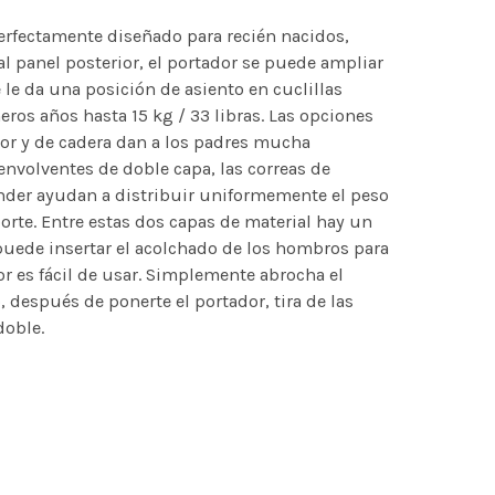
erfectamente diseñado para recién nacidos,
 al panel posterior, el portador se puede ampliar
 le da una posición de asiento en cuclillas
ros años hasta 15 kg / 33 libras. Las opciones
rior y de cadera dan a los padres mucha
 envolventes de doble capa, las correas de
der ayudan a distribuir uniformemente el peso
orte. Entre estas dos capas de material hay un
 puede insertar el acolchado de los hombros para
 es fácil de usar. Simplemente abrocha el
, después de ponerte el portador, tira de las
doble.