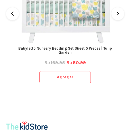
Babyletto Nursery Bedding Set Sheet 5 Pieces | Tulip
Garden
B./169.95
B./50.99
Agregar