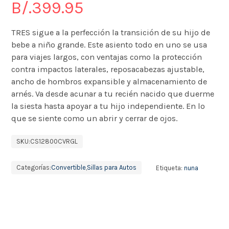
B/.
399.95
TRES sigue a la perfección la transición de su hijo de
bebe a niño grande. Este asiento todo en uno se usa
para viajes largos, con ventajas como la protección
contra impactos laterales, reposacabezas ajustable,
ancho de hombros expansible y almacenamiento de
arnés. Va desde acunar a tu recién nacido que duerme
la siesta hasta apoyar a tu hijo independiente. En lo
que se siente como un abrir y cerrar de ojos.
SKU:
CS12800CVRGL
Categorías:
Convertible
,
Sillas para Autos
Etiqueta:
nuna