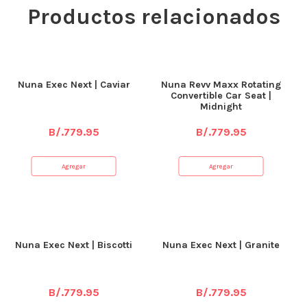
Productos relacionados
Nuna Exec Next | Caviar
Nuna Revv Maxx Rotating
Convertible Car Seat |
Midnight
B/.
779.95
B/.
779.95
Agregar
Agregar
Nuna Exec Next | Biscotti
Nuna Exec Next | Granite
B/.
779.95
B/.
779.95