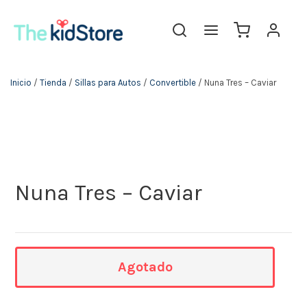
The KidStore
Inicio
/
Tienda
/
Sillas para Autos
/
Convertible
/ Nuna Tres – Caviar
Nuna Tres – Caviar
Agotado