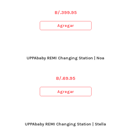
B/.
399.95
Agregar
UPPAbaby REMI Changing Station | Noa
B/.
69.95
Agregar
UPPAbaby REMI Changing Station | Stella