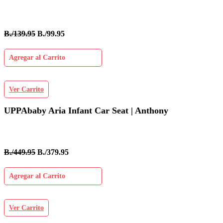
B./139.95
B./99.95
Agregar al Carrito
Ver Carrito
UPPAbaby Aria Infant Car Seat | Anthony
B./449.95
B./379.95
Agregar al Carrito
Ver Carrito