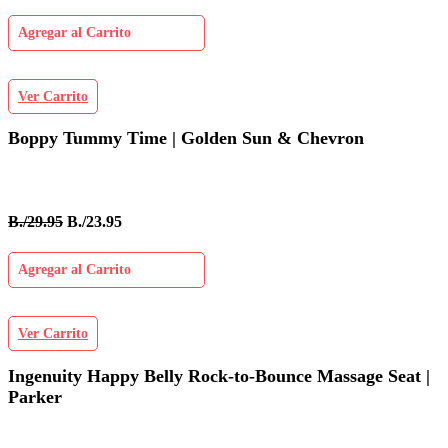
Agregar al Carrito
Ver Carrito
Boppy Tummy Time | Golden Sun & Chevron
B./29.95
B./23.95
Agregar al Carrito
Ver Carrito
Ingenuity Happy Belly Rock-to-Bounce Massage Seat |
Parker