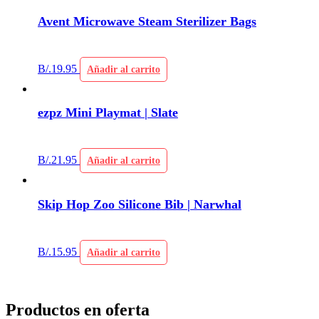
Avent Microwave Steam Sterilizer Bags
B/.
19.95
Añadir al carrito
ezpz Mini Playmat | Slate
B/.
21.95
Añadir al carrito
Skip Hop Zoo Silicone Bib | Narwhal
B/.
15.95
Añadir al carrito
Productos en oferta