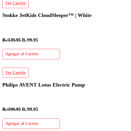
Ver Carrito
Stokke JetKids CloudSleeper™ | White
B./139.95
B./99.95
Agregar al Carrito
Ver Carrito
Philips AVENT Lotus Electric Pump
B./199.95
B./99.95
Agregar al Carrito