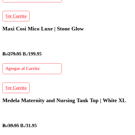
Ver Carrito
Maxi Cosi Mico Luxe | Stone Glow
B./279.95
B./199.95
Agregar al Carrito
Ver Carrito
Medela Maternity and Nursing Tank Top | White XL
B./39.95
B./31.95