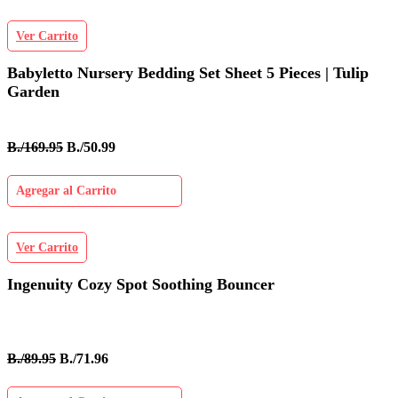
Ver Carrito
Babyletto Nursery Bedding Set Sheet 5 Pieces | Tulip
Garden
B./169.95
B./50.99
Agregar al Carrito
Ver Carrito
Ingenuity Cozy Spot Soothing Bouncer
B./89.95
B./71.96