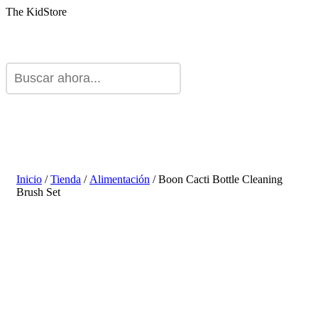
The KidStore
Inicio
/
Tienda
/
Alimentación
/ Boon Cacti Bottle Cleaning
Brush Set