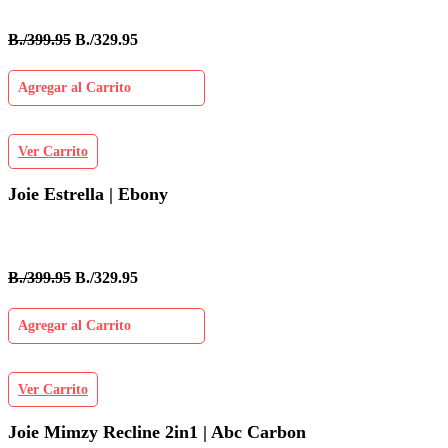
B./399.95
B./329.95
Agregar al Carrito
Ver Carrito
Joie Estrella | Ebony
B./399.95
B./329.95
Agregar al Carrito
Ver Carrito
Joie Mimzy Recline 2in1 | Abc Carbon