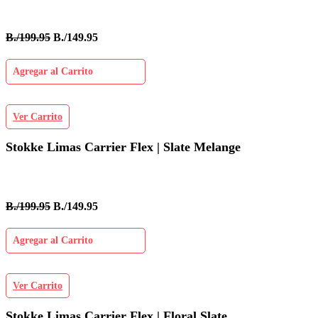
B./199.95
B./149.95
Agregar al Carrito
Ver Carrito
Stokke Limas Carrier Flex | Slate Melange
B./199.95
B./149.95
Agregar al Carrito
Ver Carrito
Stokke Limas Carrier Flex | Floral Slate