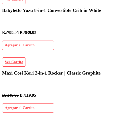
Babyletto Yuzu 8-in-1 Convertible Crib in White
B./799.95
B./639.95
Agregar al Carrito
Ver Carrito
Maxi Cosi Kori 2-in-1 Rocker | Classic Graphite
B./149.95
B./119.95
Agregar al Carrito