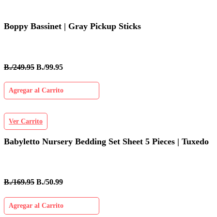
Boppy Bassinet | Gray Pickup Sticks
B./249.95
B./99.95
Agregar al Carrito
Ver Carrito
Babyletto Nursery Bedding Set Sheet 5 Pieces | Tuxedo
B./169.95
B./50.99
Agregar al Carrito