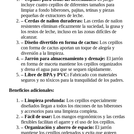
incluye cuatro cepillos de diferentes tamaños para
limpiar a fondo biberones, pajitas, tetinas y piezas
pequeñas de extractores de leche.
– Cerdas de nailon duraderas:
Las cerdas de nailon
resistentes eliminan eficazmente la suciedad, la grasa y
los restos de leche, incluso en las zonas difíciles de
alcanzar.
– Diseño divertido en forma de cactus:
Los cepillos
con forma de cactus aportan un toque de alegría y
diversión a la limpieza.
– Jarrón para almacenamiento y drenaje:
El jarrón
en forma de maceta mantiene los cepillos organizados
y drena el agua para que se sequen rápidamente.
– Libre de BPA y PVC:
Fabricado con materiales
seguros y no tóxicos para la tranquilidad de los padres.
Beneficios adicionales:
– Limpieza profunda:
Los cepillos especialmente
diseñados llegan a todos los rincones de tus biberones
y accesorios para una limpieza completa.
– Fácil de usar:
Los mangos ergonómicos y las cerdas
flexibles facilitan el agarre y el uso de los cepillos.
– Organización y ahorro de espacio:
El jarrón
mantiene los cepillos ordenados y evita que goteen