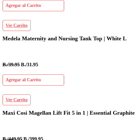
Agregar al Carrito
Ver Carrito
Medela Maternity and Nursing Tank Top | White L
B./39.95
B./31.95
Agregar al Carrito
Ver Carrito
Maxi Cosi Magellan Lift Fit 5 in 1 | Essential Graphite
B./449.95
B./399.95