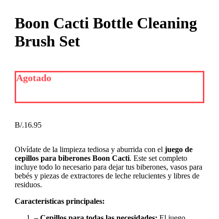
Boon Cacti Bottle Cleaning
Brush Set
Agotado
B/.
16.95
Olvídate de la limpieza tediosa y aburrida con el
juego de
cepillos para biberones Boon Cacti
. Este set completo
incluye todo lo necesario para dejar tus biberones, vasos para
bebés y piezas de extractores de leche relucientes y libres de
residuos.
Características principales:
– Cepillos para todas las necesidades:
El juego