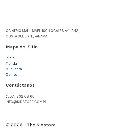
CC ATRIO MALL, NIVEL 100, LOCALES A-11 A-12,
COSTA DEL ESTE, PANAMÁ.
Mapa del Sitio
Inicio
Tienda
Mi cuenta
Carrito
Contáctanos
(507) 302 68 60
INFO@KIDSTORE.COM.PA
© 2026 - The Kidstore