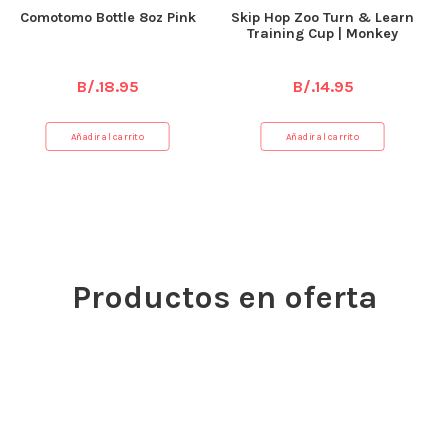
Comotomo Bottle 8oz Pink
Skip Hop Zoo Turn & Learn
Training Cup | Monkey
B/.
18.95
B/.
14.95
Añadir al carrito
Añadir al carrito
Productos en oferta