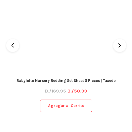
Babyletto Nursery Bedding Set Sheet 5 Pieces | Tuxedo
B./169.95
B./50.99
Agregar al Carrito