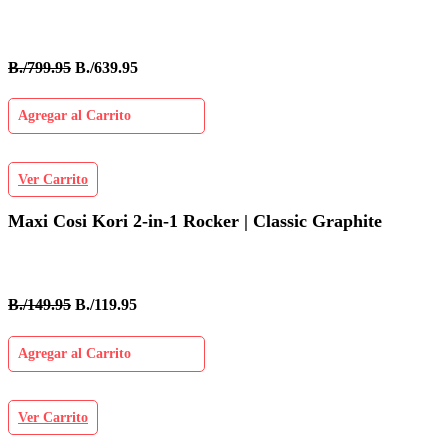
B./799.95
B./639.95
Agregar al Carrito
Ver Carrito
Maxi Cosi Kori 2-in-1 Rocker | Classic Graphite
B./149.95
B./119.95
Agregar al Carrito
Ver Carrito