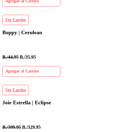
Agregar al Carrito
Ver Carrito
Boppy | Cerulean
B./44.95
B./35.95
Agregar al Carrito
Ver Carrito
Joie Estrella | Eclipse
B./399.95
B./329.95