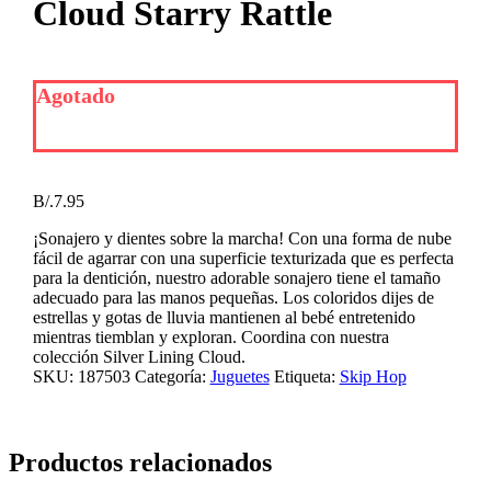
Cloud Starry Rattle
Agotado
B/.
7.95
¡Sonajero y dientes sobre la marcha! Con una forma de nube
fácil de agarrar con una superficie texturizada que es perfecta
para la dentición, nuestro adorable sonajero tiene el tamaño
adecuado para las manos pequeñas. Los coloridos dijes de
estrellas y gotas de lluvia mantienen al bebé entretenido
mientras tiemblan y exploran. Coordina con nuestra
colección Silver Lining Cloud.
SKU:
187503
Categoría:
Juguetes
Etiqueta:
Skip Hop
Productos relacionados