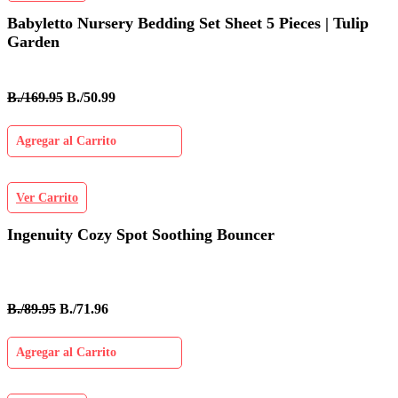
Babyletto Nursery Bedding Set Sheet 5 Pieces | Tulip
Garden
B./169.95
B./50.99
Agregar al Carrito
Ver Carrito
Ingenuity Cozy Spot Soothing Bouncer
B./89.95
B./71.96
Agregar al Carrito