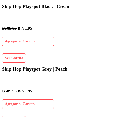
Skip Hop Playspot Black | Cream
B./89.95
B./71.95
Agregar al Carrito
Ver Carrito
Skip Hop Playspot Grey | Peach
B./89.95
B./71.95
Agregar al Carrito