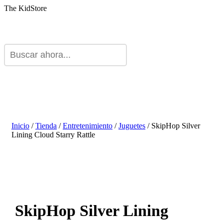
The KidStore
Inicio
/
Tienda
/
Entretenimiento
/
Juguetes
/ SkipHop Silver
Lining Cloud Starry Rattle
SkipHop Silver Lining