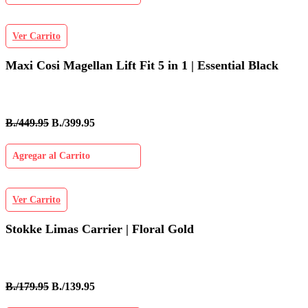
Ver Carrito
Maxi Cosi Magellan Lift Fit 5 in 1 | Essential Black
B./449.95
B./399.95
Agregar al Carrito
Ver Carrito
Stokke Limas Carrier | Floral Gold
B./179.95
B./139.95