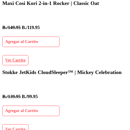
Maxi Cosi Kori 2-in-1 Rocker | Classic Oat
B./149.95
B./119.95
Agregar al Carrito
Ver Carrito
Stokke JetKids CloudSleeper™ | Mickey Celebration
B./139.95
B./99.95
Agregar al Carrito
Ver Carrito