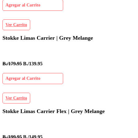
Agregar al Carrito
Ver Carrito
Stokke Limas Carrier | Grey Melange
B./179.95
B./139.95
Agregar al Carrito
Ver Carrito
Stokke Limas Carrier Flex | Grey Melange
B./199.95
B./149.95