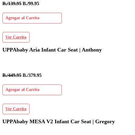
B./139.95
B./99.95
Agregar al Carrito
Ver Carrito
UPPAbaby Aria Infant Car Seat | Anthony
B./449.95
B./379.95
Agregar al Carrito
Ver Carrito
UPPAbaby MESA V2 Infant Car Seat | Gregory