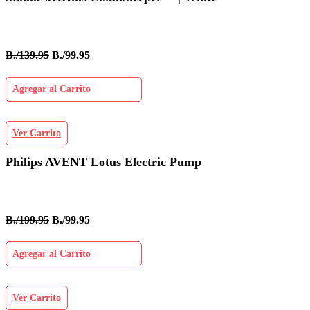
B./139.95
B./99.95
Agregar al Carrito
Ver Carrito
Philips AVENT Lotus Electric Pump
B./199.95
B./99.95
Agregar al Carrito
Ver Carrito