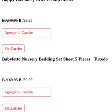
B./249.95
B./99.95
Agregar al Carrito
Ver Carrito
Babyletto Nursery Bedding Set Sheet 5 Pieces | Tuxedo
B./169.95
B./50.99
Agregar al Carrito
Ver Carrito