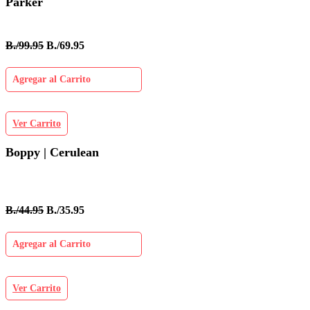
Parker
B./99.95
B./69.95
Agregar al Carrito
Ver Carrito
Boppy | Cerulean
B./44.95
B./35.95
Agregar al Carrito
Ver Carrito