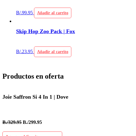
B/.
99.95
Añadir al carrito
Skip Hop Zoo Pack | Fox
B/.
23.95
Añadir al carrito
Productos en oferta
Joie Saffron Si 4 In 1 | Dove
B./329.95
B./299.95