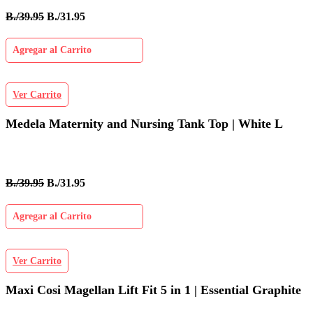
B./39.95
B./31.95
Agregar al Carrito
Ver Carrito
Medela Maternity and Nursing Tank Top | White L
B./39.95
B./31.95
Agregar al Carrito
Ver Carrito
Maxi Cosi Magellan Lift Fit 5 in 1 | Essential Graphite