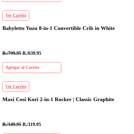
Ver Carrito
Babyletto Yuzu 8-in-1 Convertible Crib in White
B./799.95
B./639.95
Agregar al Carrito
Ver Carrito
Maxi Cosi Kori 2-in-1 Rocker | Classic Graphite
B./149.95
B./119.95