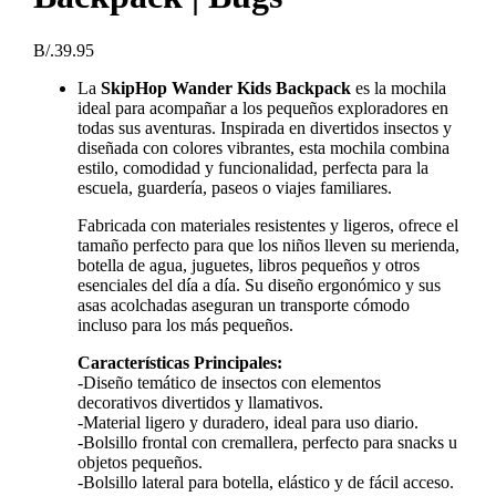
B/.
39.95
La
SkipHop Wander Kids Backpack
es la mochila
ideal para acompañar a los pequeños exploradores en
todas sus aventuras. Inspirada en divertidos insectos y
diseñada con colores vibrantes, esta mochila combina
estilo, comodidad y funcionalidad, perfecta para la
escuela, guardería, paseos o viajes familiares.
Fabricada con materiales resistentes y ligeros, ofrece el
tamaño perfecto para que los niños lleven su merienda,
botella de agua, juguetes, libros pequeños y otros
esenciales del día a día. Su diseño ergonómico y sus
asas acolchadas aseguran un transporte cómodo
incluso para los más pequeños.
Características Principales:
-Diseño temático de insectos con elementos
decorativos divertidos y llamativos.
-Material ligero y duradero, ideal para uso diario.
-Bolsillo frontal con cremallera, perfecto para snacks u
objetos pequeños.
-Bolsillo lateral para botella, elástico y de fácil acceso.