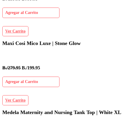
Agregar al Carrito
Ver Carrito
Maxi Cosi Mico Luxe | Stone Glow
B./279.95
B./199.95
Agregar al Carrito
Ver Carrito
Medela Maternity and Nursing Tank Top | White XL