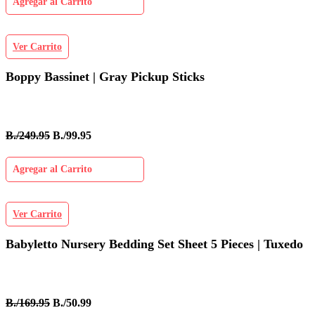
Agregar al Carrito
Ver Carrito
Boppy Bassinet | Gray Pickup Sticks
B./249.95
B./99.95
Agregar al Carrito
Ver Carrito
Babyletto Nursery Bedding Set Sheet 5 Pieces | Tuxedo
B./169.95
B./50.99