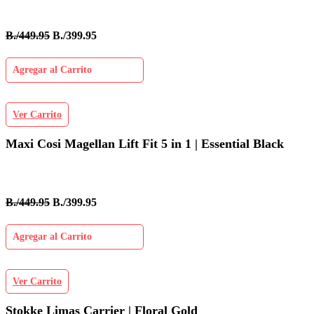
B./449.95
B./399.95
Agregar al Carrito
Ver Carrito
Maxi Cosi Magellan Lift Fit 5 in 1 | Essential Black
B./449.95
B./399.95
Agregar al Carrito
Ver Carrito
Stokke Limas Carrier | Floral Gold