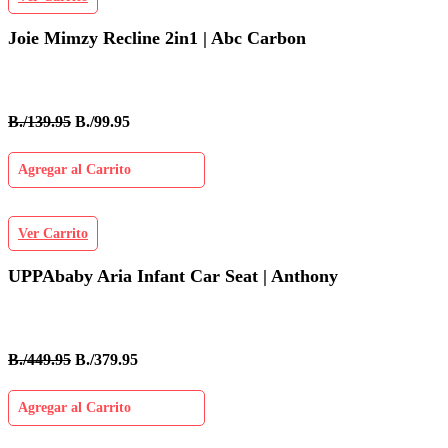
Joie Mimzy Recline 2in1 | Abc Carbon
B./139.95
B./99.95
Agregar al Carrito
Ver Carrito
UPPAbaby Aria Infant Car Seat | Anthony
B./449.95
B./379.95
Agregar al Carrito