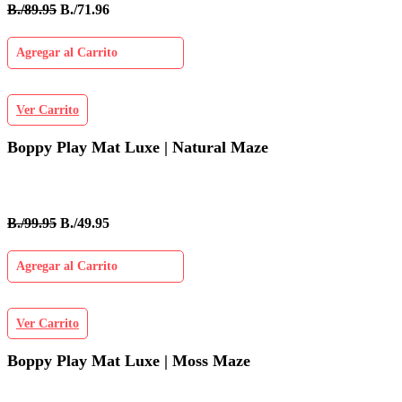
B./89.95
B./71.96
Agregar al Carrito
Ver Carrito
Boppy Play Mat Luxe | Natural Maze
B./99.95
B./49.95
Agregar al Carrito
Ver Carrito
Boppy Play Mat Luxe | Moss Maze