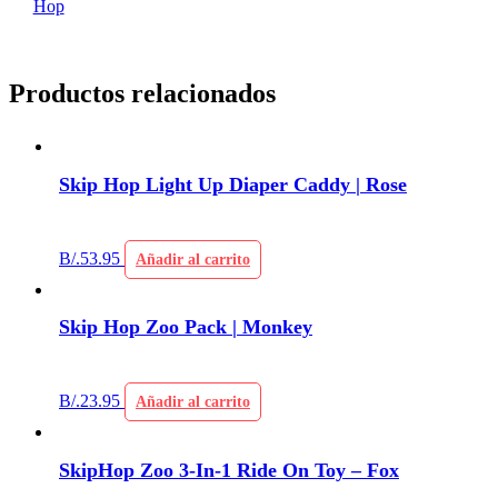
Hop
Productos relacionados
Skip Hop Light Up Diaper Caddy | Rose
B/.
53.95
Añadir al carrito
Skip Hop Zoo Pack | Monkey
B/.
23.95
Añadir al carrito
SkipHop Zoo 3-In-1 Ride On Toy – Fox