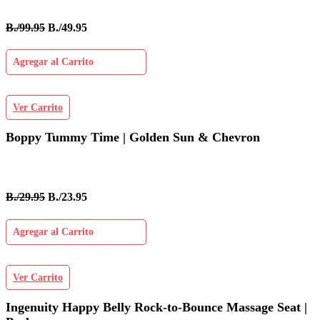
B./99.95
B./49.95
Agregar al Carrito
Ver Carrito
Boppy Tummy Time | Golden Sun & Chevron
B./29.95
B./23.95
Agregar al Carrito
Ver Carrito
Ingenuity Happy Belly Rock-to-Bounce Massage Seat |