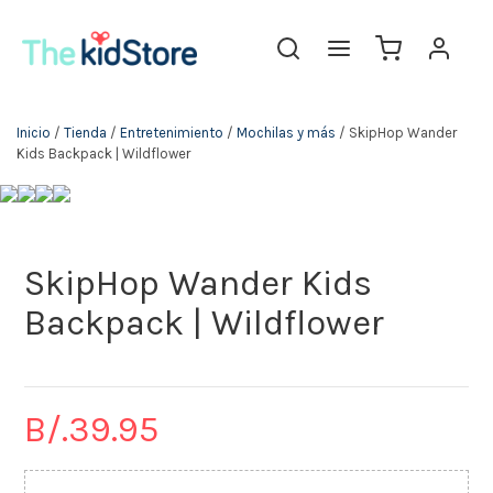
The KidStore
Inicio
/
Tienda
/
Entretenimiento
/
Mochilas y más
/ SkipHop Wander
Kids Backpack | Wildflower
SkipHop Wander Kids
Backpack | Wildflower
B/.
39.95