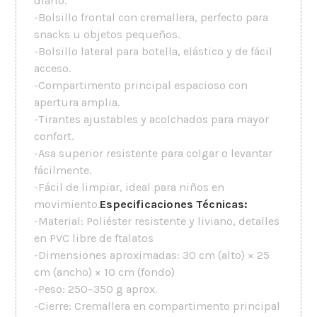
diario.
-Bolsillo frontal con cremallera, perfecto para
snacks u objetos pequeños.
-Bolsillo lateral para botella, elástico y de fácil
acceso.
-Compartimento principal espacioso con
apertura amplia.
-Tirantes ajustables y acolchados para mayor
confort.
-Asa superior resistente para colgar o levantar
fácilmente.
-Fácil de limpiar, ideal para niños en
movimiento.
Especificaciones Técnicas:
-Material: Poliéster resistente y liviano, detalles
en PVC libre de ftalatos
-Dimensiones aproximadas: 30 cm (alto) × 25
cm (ancho) × 10 cm (fondo)
-Peso: 250–350 g aprox.
-Cierre: Cremallera en compartimento principal