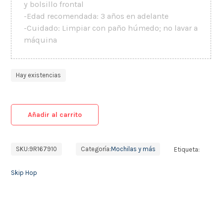
y bolsillo frontal
-Edad recomendada: 3 años en adelante
-Cuidado: Limpiar con paño húmedo; no lavar a
máquina
Hay existencias
Añadir al carrito
SKU:
9R167910
Categoría:
Mochilas y más
Etiqueta:
Skip Hop