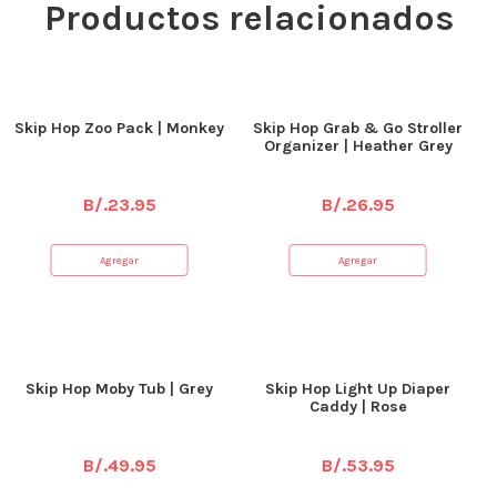
Productos relacionados
Skip Hop Zoo Pack | Monkey
Skip Hop Grab & Go Stroller
Organizer | Heather Grey
B/.
23.95
B/.
26.95
Agregar
Agregar
Skip Hop Moby Tub | Grey
Skip Hop Light Up Diaper
Caddy | Rose
B/.
49.95
B/.
53.95