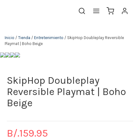
The KidStore
Inicio
/
Tienda
/
Entretenimiento
/ SkipHop Doubleplay Reversible
Playmat | Boho Beige
SkipHop Doubleplay
Reversible Playmat | Boho
Beige
B/.
159.95