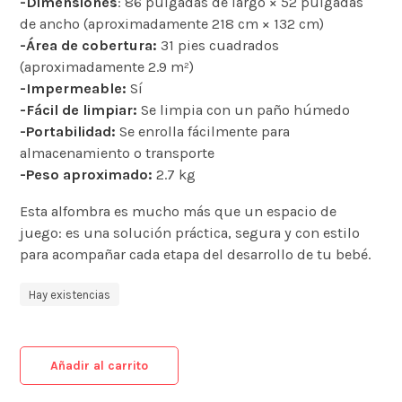
-Dimensiones
: 86 pulgadas de largo × 52 pulgadas
de ancho (aproximadamente 218 cm × 132 cm)
-Área de cobertura:
31 pies cuadrados
(aproximadamente 2.9 m²)
-Impermeable:
Sí
-Fácil de limpiar:
Se limpia con un paño húmedo
-Portabilidad:
Se enrolla fácilmente para
almacenamiento o transporte
-Peso aproximado:
2.7 kg
Esta alfombra es mucho más que un espacio de
juego: es una solución práctica, segura y con estilo
para acompañar cada etapa del desarrollo de tu bebé.
Hay existencias
Añadir al carrito