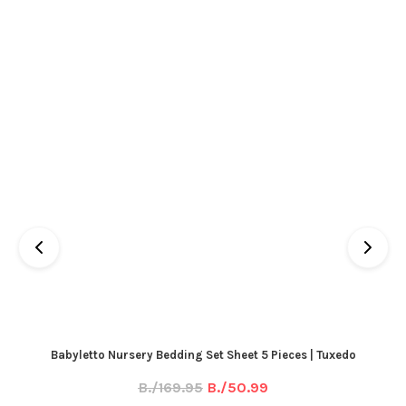
Babyletto Nursery Bedding Set Sheet 5 Pieces | Tuxedo
B./169.95
B./50.99