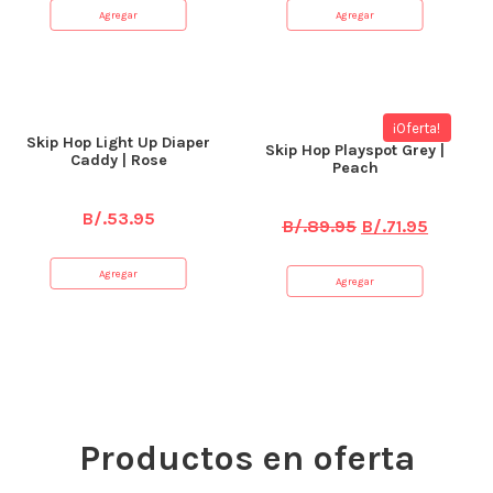
Agregar
Agregar
¡Oferta!
Skip Hop Light Up Diaper
Skip Hop Playspot Grey |
Caddy | Rose
Peach
B/.
53.95
B/.
89.95
B/.
71.95
Agregar
Agregar
Productos en oferta