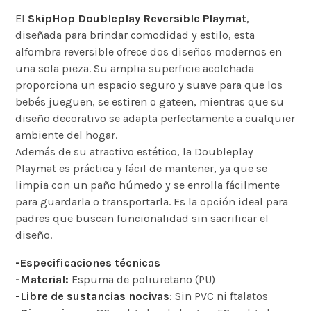
El
SkipHop Doubleplay Reversible Playmat
,
diseñada para brindar comodidad y estilo, esta
alfombra reversible ofrece dos diseños modernos en
una sola pieza. Su amplia superficie acolchada
proporciona un espacio seguro y suave para que los
bebés jueguen, se estiren o gateen, mientras que su
diseño decorativo se adapta perfectamente a cualquier
ambiente del hogar.
Además de su atractivo estético, la Doubleplay
Playmat es práctica y fácil de mantener, ya que se
limpia con un paño húmedo y se enrolla fácilmente
para guardarla o transportarla. Es la opción ideal para
padres que buscan funcionalidad sin sacrificar el
diseño.
-Especificaciones técnicas
-Material:
Espuma de poliuretano (PU)
-Libre de sustancias nocivas
: Sin PVC ni ftalatos