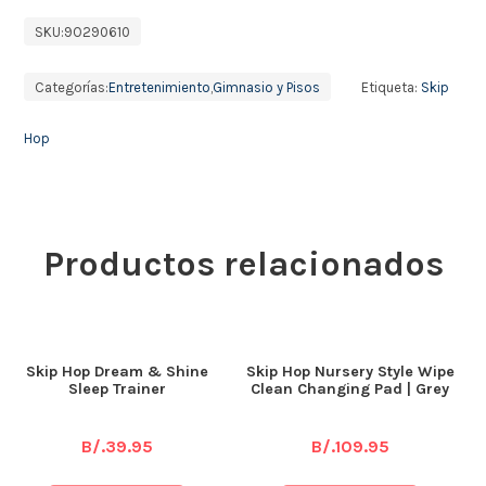
SKU:
9O290610
Categorías:
Entretenimiento
,
Gimnasio y Pisos
Etiqueta:
Skip
Hop
Productos relacionados
Skip Hop Dream & Shine
Skip Hop Nursery Style Wipe
Sleep Trainer
Clean Changing Pad | Grey
B/.
39.95
B/.
109.95