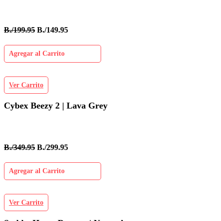
B./199.95
B./149.95
Agregar al Carrito
Ver Carrito
Cybex Beezy 2 | Lava Grey
B./349.95
B./299.95
Agregar al Carrito
Ver Carrito