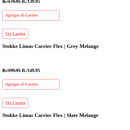
B./179.95
B./139.95
Agregar al Carrito
Ver Carrito
Stokke Limas Carrier Flex | Grey Melange
B./199.95
B./149.95
Agregar al Carrito
Ver Carrito
Stokke Limas Carrier Flex | Slate Melange