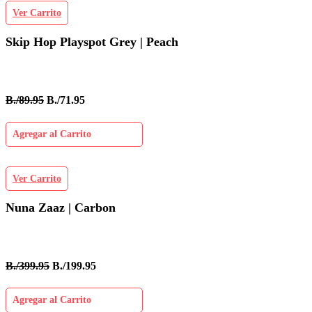
Ver Carrito
Skip Hop Playspot Grey | Peach
B./89.95
B./71.95
Agregar al Carrito
Ver Carrito
Nuna Zaaz | Carbon
B./399.95
B./199.95
Agregar al Carrito