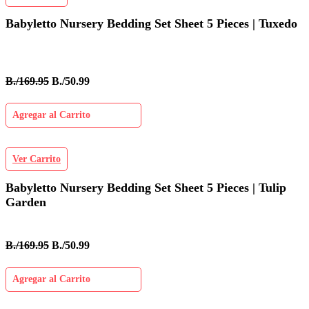
Babyletto Nursery Bedding Set Sheet 5 Pieces | Tuxedo
B./169.95
B./50.99
Agregar al Carrito
Ver Carrito
Babyletto Nursery Bedding Set Sheet 5 Pieces | Tulip
Garden
B./169.95
B./50.99
Agregar al Carrito