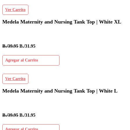
Ver Carrito
Medela Maternity and Nursing Tank Top | White XL
B./39.95
B./31.95
Agregar al Carrito
Ver Carrito
Medela Maternity and Nursing Tank Top | White L
B./39.95
B./31.95
Agregar al Carrito