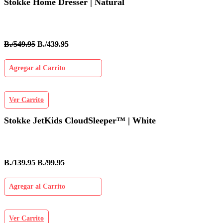
Stokke Home Dresser | Natural
B./549.95
B./439.95
Agregar al Carrito
Ver Carrito
Stokke JetKids CloudSleeper™ | White
B./139.95
B./99.95
Agregar al Carrito
Ver Carrito