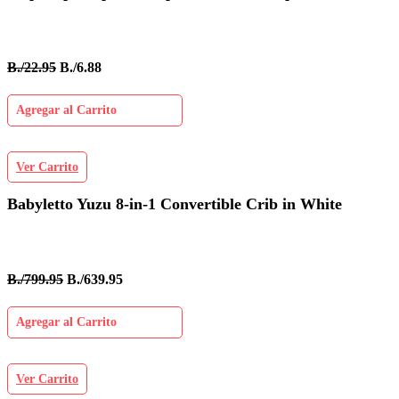
B./22.95
B./6.88
Agregar al Carrito
Ver Carrito
Babyletto Yuzu 8-in-1 Convertible Crib in White
B./799.95
B./639.95
Agregar al Carrito
Ver Carrito