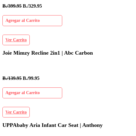
B./399.95
B./329.95
Agregar al Carrito
Ver Carrito
Joie Mimzy Recline 2in1 | Abc Carbon
B./139.95
B./99.95
Agregar al Carrito
Ver Carrito
UPPAbaby Aria Infant Car Seat | Anthony