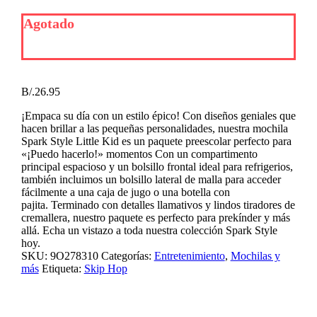
Agotado
B/.
26.95
¡Empaca su día con un estilo épico! Con diseños geniales que
hacen brillar a las pequeñas personalidades, nuestra mochila
Spark Style Little Kid es un paquete preescolar perfecto para
«¡Puedo hacerlo!» momentos Con un compartimento
principal espacioso y un bolsillo frontal ideal para refrigerios,
también incluimos un bolsillo lateral de malla para acceder
fácilmente a una caja de jugo o una botella con
pajita. Terminado con detalles llamativos y lindos tiradores de
cremallera, nuestro paquete es perfecto para prekínder y más
allá. Echa un vistazo a toda nuestra colección Spark Style
hoy.
SKU:
9O278310
Categorías:
Entretenimiento
,
Mochilas y
más
Etiqueta:
Skip Hop