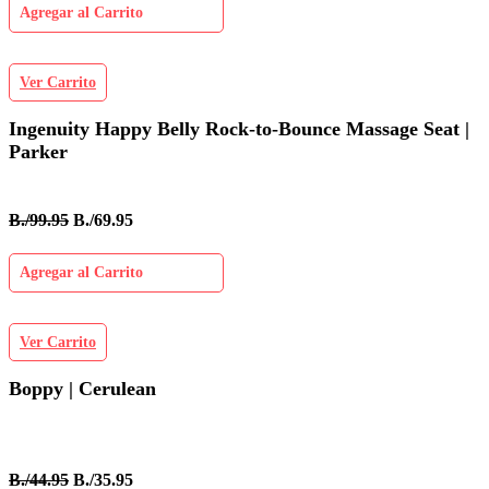
Agregar al Carrito
Ver Carrito
Ingenuity Happy Belly Rock-to-Bounce Massage Seat |
Parker
B./99.95
B./69.95
Agregar al Carrito
Ver Carrito
Boppy | Cerulean
B./44.95
B./35.95