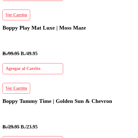
Ver Carrito
Boppy Play Mat Luxe | Moss Maze
B./99.95
B./49.95
Agregar al Carrito
Ver Carrito
Boppy Tummy Time | Golden Sun & Chevron
B./29.95
B./23.95