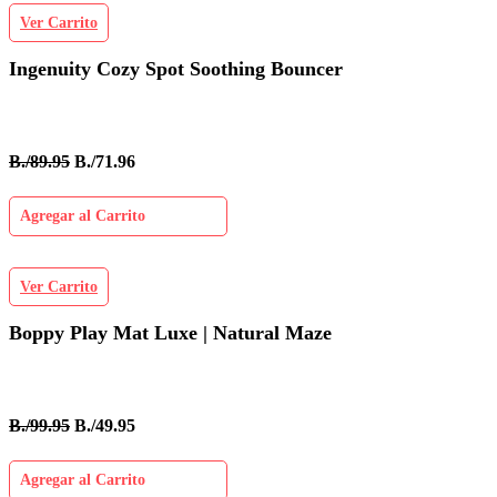
Ver Carrito
Ingenuity Cozy Spot Soothing Bouncer
B./89.95
B./71.96
Agregar al Carrito
Ver Carrito
Boppy Play Mat Luxe | Natural Maze
B./99.95
B./49.95
Agregar al Carrito