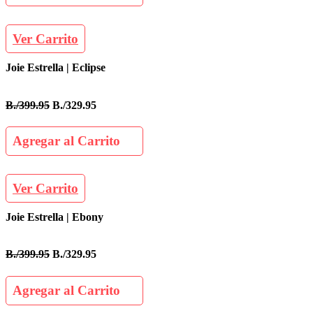
Ver Carrito
Joie Estrella | Eclipse
B./399.95
B./329.95
Agregar al Carrito
Ver Carrito
Joie Estrella | Ebony
B./399.95
B./329.95
Agregar al Carrito