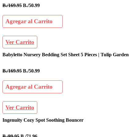
B./169.95
B./50.99
Agregar al Carrito
Ver Carrito
Babyletto Nursery Bedding Set Sheet 5 Pieces | Tulip Garden
B./169.95
B./50.99
Agregar al Carrito
Ver Carrito
Ingenuity Cozy Spot Soothing Bouncer
B./89.95
B./71.96