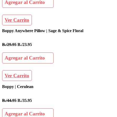
Agregar al Carrito
Ver Carrito
Boppy Anywhere Pillow | Sage & Spice Floral
B./29.95
B./23.95
Agregar al Carrito
Ver Carrito
Boppy | Cerulean
B./44.95
B./35.95
Agregar al Carrito