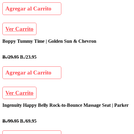
Agregar al Carrito
Ver Carrito
Boppy Tummy Time | Golden Sun & Chevron
B./29.95
B./23.95
Agregar al Carrito
Ver Carrito
Ingenuity Happy Belly Rock-to-Bounce Massage Seat | Parker
B./99.95
B./69.95