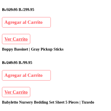
B./329.95
B./299.95
Agregar al Carrito
Ver Carrito
Boppy Bassinet | Gray Pickup Sticks
B./249.95
B./99.95
Agregar al Carrito
Ver Carrito
Babyletto Nursery Bedding Set Sheet 5 Pieces | Tuxedo