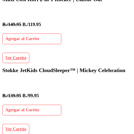
B./149.95
B./119.95
Agregar al Carrito
Ver Carrito
Stokke JetKids CloudSleeper™ | Mickey Celebration
B./139.95
B./99.95
Agregar al Carrito
Ver Carrito