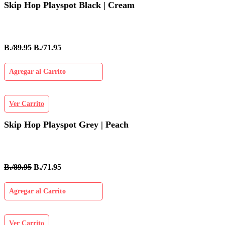
Skip Hop Playspot Black | Cream
B./89.95
B./71.95
Agregar al Carrito
Ver Carrito
Skip Hop Playspot Grey | Peach
B./89.95
B./71.95
Agregar al Carrito
Ver Carrito