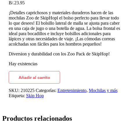
B/.
23.95
¡Detalles caprichosos y materiales duraderos hacen de las
mochilas Zoo de SkipHopl el bolso perfecto para llevar todo
lo que desees! El bolsillo lateral de malla se ajusta para caber
en una caja de jugo o una botella de agua. La bolsa frontal es
ideal para bocadillos e incluye bolsillos adicionales para
lápices y otras necesidades de viaje. ¡Las cómodas correas
acolchadas son fáciles para los hombros pequeños!
Diversion y durabilidad con los Zoo Pack de SkipHop!
Hay existencias
Añadir al carrito
SKU:
210225
Categorías:
Entretenimiento
,
Mochilas y más
Etiqueta:
Skip Hop
Productos relacionados