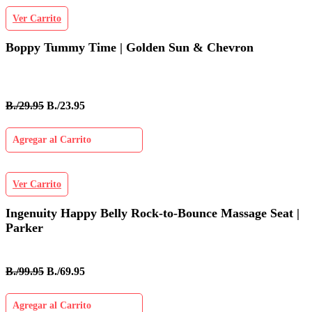
Ver Carrito
Boppy Tummy Time | Golden Sun & Chevron
B./29.95
B./23.95
Agregar al Carrito
Ver Carrito
Ingenuity Happy Belly Rock-to-Bounce Massage Seat |
Parker
B./99.95
B./69.95
Agregar al Carrito