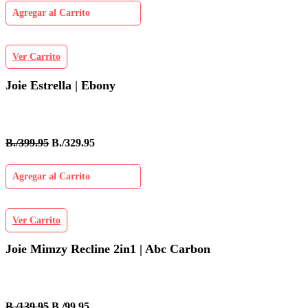
Agregar al Carrito
Ver Carrito
Joie Estrella | Ebony
B./399.95
B./329.95
Agregar al Carrito
Ver Carrito
Joie Mimzy Recline 2in1 | Abc Carbon
B./139.95
B./99.95