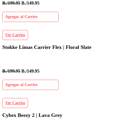
B./199.95
B./149.95
Agregar al Carrito
Ver Carrito
Stokke Limas Carrier Flex | Floral Slate
B./199.95
B./149.95
Agregar al Carrito
Ver Carrito
Cybex Beezy 2 | Lava Grey