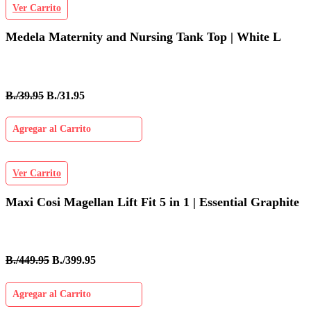
Ver Carrito
Medela Maternity and Nursing Tank Top | White L
B./39.95
B./31.95
Agregar al Carrito
Ver Carrito
Maxi Cosi Magellan Lift Fit 5 in 1 | Essential Graphite
B./449.95
B./399.95
Agregar al Carrito