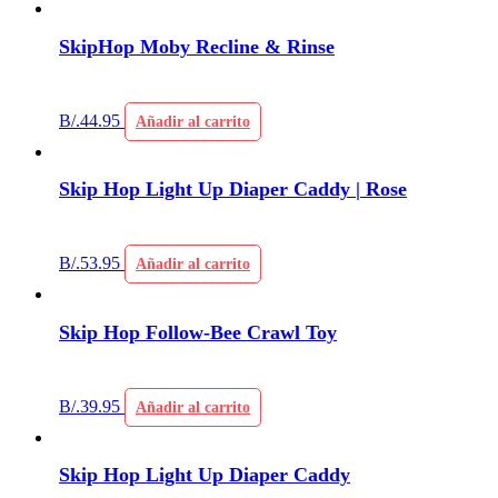
SkipHop Moby Recline & Rinse
B/.
44.95
Añadir al carrito
Skip Hop Light Up Diaper Caddy | Rose
B/.
53.95
Añadir al carrito
Skip Hop Follow-Bee Crawl Toy
B/.
39.95
Añadir al carrito
Skip Hop Light Up Diaper Caddy