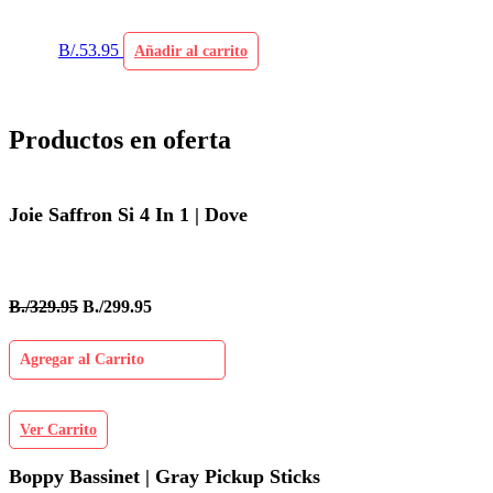
B/.
53.95
Añadir al carrito
Productos en oferta
Joie Saffron Si 4 In 1 | Dove
B./329.95
B./299.95
Agregar al Carrito
Ver Carrito
Boppy Bassinet | Gray Pickup Sticks