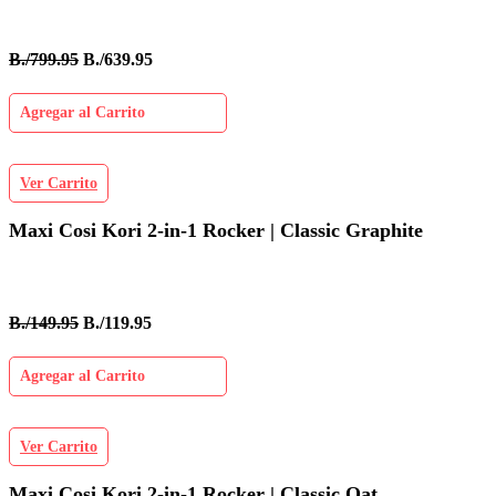
B./799.95
B./639.95
Agregar al Carrito
Ver Carrito
Maxi Cosi Kori 2-in-1 Rocker | Classic Graphite
B./149.95
B./119.95
Agregar al Carrito
Ver Carrito
Maxi Cosi Kori 2-in-1 Rocker | Classic Oat