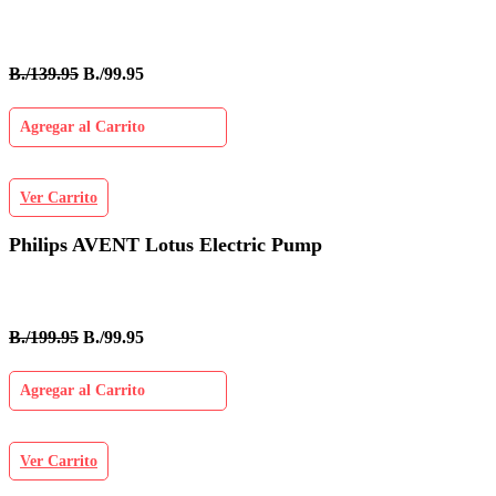
B./139.95
B./99.95
Agregar al Carrito
Ver Carrito
Philips AVENT Lotus Electric Pump
B./199.95
B./99.95
Agregar al Carrito
Ver Carrito