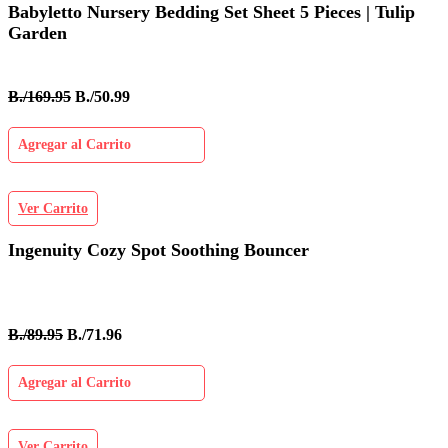
Babyletto Nursery Bedding Set Sheet 5 Pieces | Tulip
Garden
B./169.95
B./50.99
Agregar al Carrito
Ver Carrito
Ingenuity Cozy Spot Soothing Bouncer
B./89.95
B./71.96
Agregar al Carrito
Ver Carrito