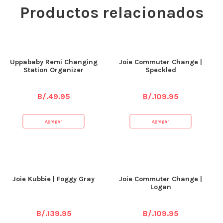
Productos relacionados
Uppababy Remi Changing
Joie Commuter Change |
Station Organizer
Speckled
B/.
49.95
B/.
109.95
Agregar
Agregar
Joie Kubbie | Foggy Gray
Joie Commuter Change |
Logan
B/.
139.95
B/.
109.95