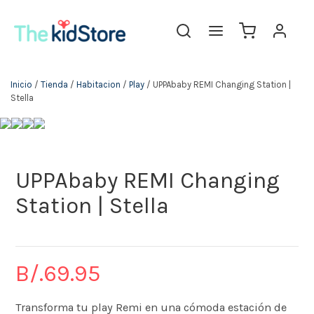
The KidStore
Inicio
/
Tienda
/
Habitacion
/
Play
/ UPPAbaby REMI Changing Station |
Stella
UPPAbaby REMI Changing
Station | Stella
B/.
69.95
Transforma tu play Remi en una cómoda estación de