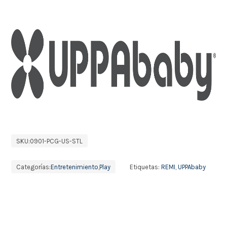
SKU:
0901-PCG-US-STL
Categorías:
Entretenimiento
,
Play
Etiquetas:
REMI
,
UPPAbaby