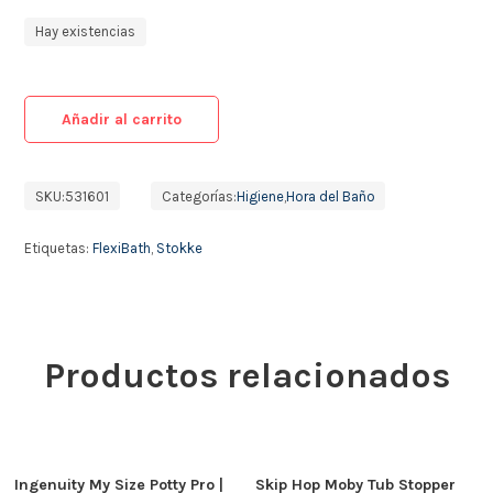
Hay existencias
Añadir al carrito
SKU:
531601
Categorías:
Higiene
,
Hora del Baño
Etiquetas:
FlexiBath
,
Stokke
Productos relacionados
Ingenuity My Size Potty Pro |
Skip Hop Moby Tub Stopper