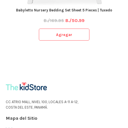
Babyletto Nursery Bedding Set Sheet 5 Pieces | Tuxedo
B./169.95
B./50.99
Agregar
CC ATRIO MALL, NIVEL 100, LOCALES A-11 A-12,
COSTA DEL ESTE, PANAMÁ.
Mapa del Sitio