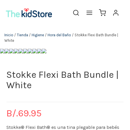
The KidStore
Inicio
/
Tienda
/
Higiene
/
Hora del Baño
/ Stokke Flexi Bath Bundle |
White
Stokke Flexi Bath Bundle |
White
B/.
69.95
Stokke® Flexi Bath® es una tina plegable para bebés