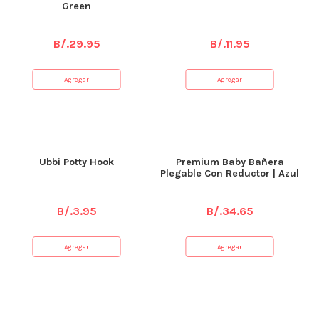
Green
B/.
29.95
B/.
11.95
Agregar
Agregar
Ubbi Potty Hook
Premium Baby Bañera
Plegable Con Reductor | Azul
B/.
3.95
B/.
34.65
Agregar
Agregar