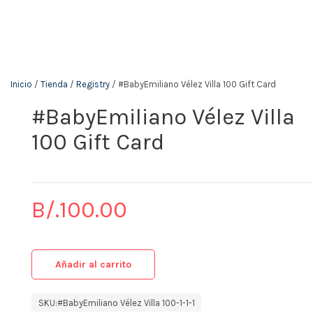
The KidStore
Inicio
/
Tienda
/
Registry
/ #BabyEmiliano Vélez Villa 100 Gift Card
#BabyEmiliano Vélez Villa
100 Gift Card
B/.
100.00
Añadir al carrito
SKU:
#BabyEmiliano Vélez Villa 100-1-1-1