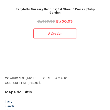
Babyletto Nursery Bedding Set Sheet 5 Pieces | Tulip
Garden
B./169.95
B./50.99
Agregar
CC ATRIO MALL, NIVEL 100, LOCALES A-11 A-12,
COSTA DEL ESTE, PANAMÁ.
Mapa del Sitio
Inicio
Tienda