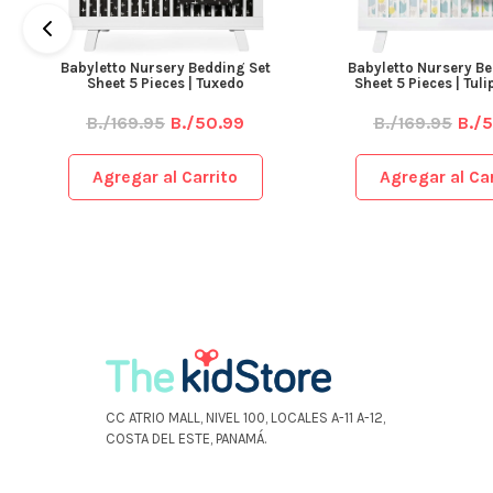
Babyletto Nursery Bedding Set
Babyletto Nursery Be
Sheet 5 Pieces | Tuxedo
Sheet 5 Pieces | Tul
B./169.95
B./50.99
B./169.95
B./
Agregar al Carrito
Agregar al Car
CC ATRIO MALL, NIVEL 100, LOCALES A-11 A-12,
COSTA DEL ESTE, PANAMÁ.