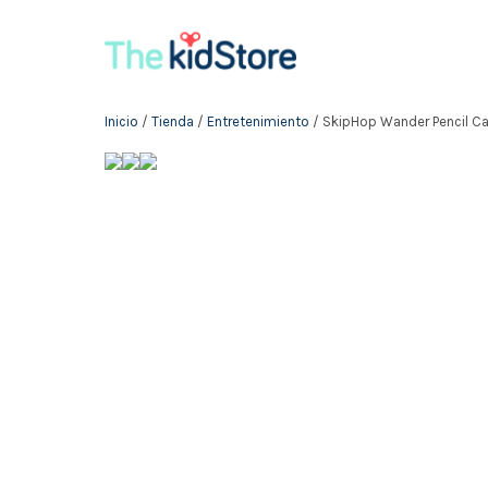
Inicio
/
Tienda
/
Entretenimiento
/ SkipHop Wander Pencil Ca