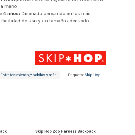
 la mano
e 4 años:
Diseñado pensando en los más
 facilidad de uso y un tamaño adecuado.
:
Entretenimiento
,
Mochilas y más
Etiqueta:
Skip Hop
lack
Skip Hop Zoo Harness Backpack |