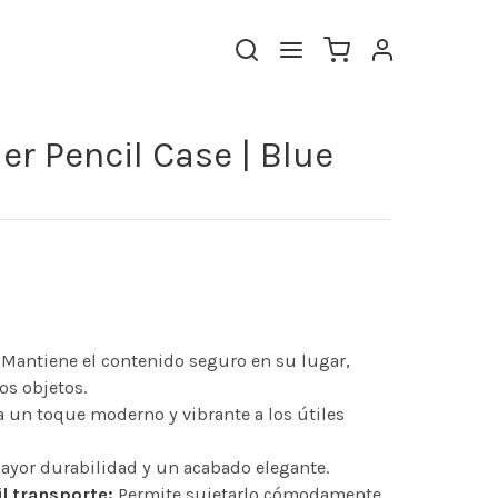
r Pencil Case | Blue
Mantiene el contenido seguro en su lugar,
os objetos.
 un toque moderno y vibrante a los útiles
ayor durabilidad y un acabado elegante.
cil transporte:
Permite sujetarlo cómodamente