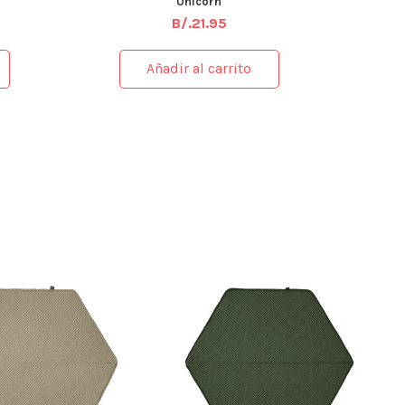
Unicorn
B/.
21.95
Añadir al carrito