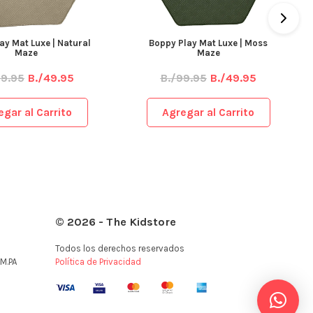
ay Mat Luxe | Natural
Boppy Play Mat Luxe | Moss
Maze
Maze
99.95
B./49.95
B./99.95
B./49.95
egar al Carrito
Agregar al Carrito
© 2026 - The Kidstore
Todos los derechos reservados
M.PA
Política de Privacidad