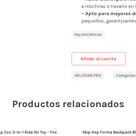
a mochilas o llevarlo en
– Apto para mayores d
pequeños, garantizando
Hay existencias
Añadir al carrito
SKU:
9S887610
Categorías
Productos relacionados
p Zoo 3-In-1 Ride On Toy – Fox
Skip Hop Forma Backpack B